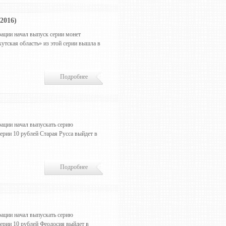
2016)
ации начал выпуск серии монет
утская область» из этой серии вышла в
Подробнее
ации начал выпускать серию
ерии 10 рублей Старая Русса выйдет в
Подробнее
ации начал выпускать серию
серии 10 рублей Феодосия выйдет в