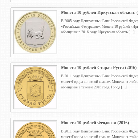
Монета 10 рублей Иркутская область (
В 2005 году Центральный Банк Российской Федер
«Российская Федерация». Монета 10 рублей «Ирк
обращение в 2016 году. Иркутская область […]
Монета 10 рублей Старая Русса (2016)
В 2011 году Центральный Банк Российской Федер
монет«Города воинской славы». Монета из этой с
обращение в течение 2016 года. Город […]
Монета 10 рублей Феодосия (2016)
В 2011 году Центральный Банк Российской Федер
монет«Города воинской славы». Монета из этой 