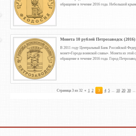
обращение в течение 2016 года. Небольшой кры
Монета 10 рублей Петрозаводск (2016)
В 2011 году Центральный Банк Российской Федер
монет«Города воинской славы». Монета из этой 
обращение в течение 2016 года. Город Петрозаво
Страница 3 из 32
«
1
2
3
4
5
...
10
20
30
...