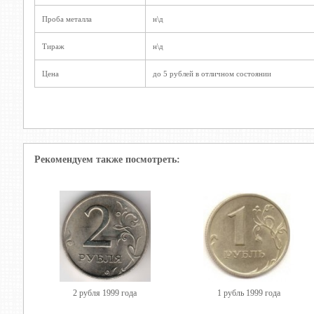
Проба металла
н\д
Тираж
н\д
Цена
до 5 рублей в отличном состоянии
Рекомендуем также посмотреть:
2 рубля 1999 года
1 рубль 1999 года