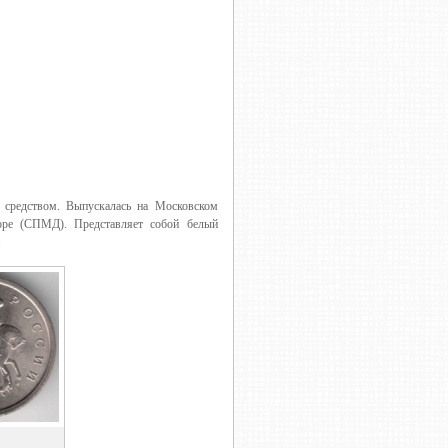
 средством. Выпускалась на Московском
оре (СПМД). Представляет собой белый
.