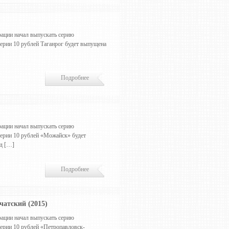
ации начал выпускать серию
серии 10 рублей Таганрог будет выпущена
Подробнее
ации начал выпускать серию
серии 10 рублей «Можайск» будет
од […]
Подробнее
атский (2015)
ации начал выпускать серию
серии 10 рублей «Петропавловск-