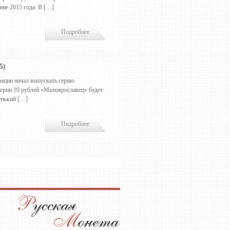
ние 2015 года. В […]
Подробнее
5)
ации начал выпускать серию
серии 10 рублей «Малоярославец» будет
енький […]
Подробнее