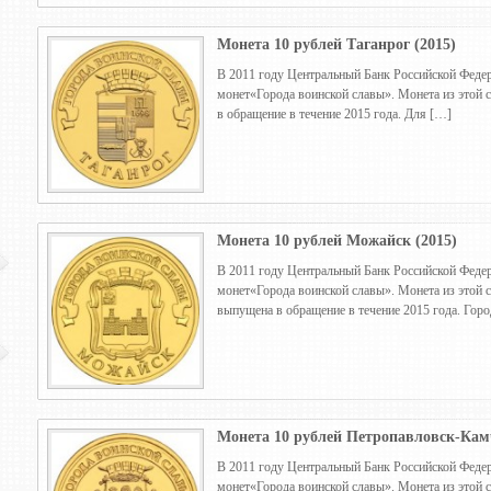
Монета 10 рублей Таганрог (2015)
В 2011 году Центральный Банк Российской Федер
монет«Города воинской славы». Монета из этой 
в обращение в течение 2015 года. Для […]
Монета 10 рублей Можайск (2015)
В 2011 году Центральный Банк Российской Федер
монет«Города воинской славы». Монета из этой 
выпущена в обращение в течение 2015 года. Гор
Монета 10 рублей Петропавловск-Камч
В 2011 году Центральный Банк Российской Федер
монет«Города воинской славы». Монета из этой 