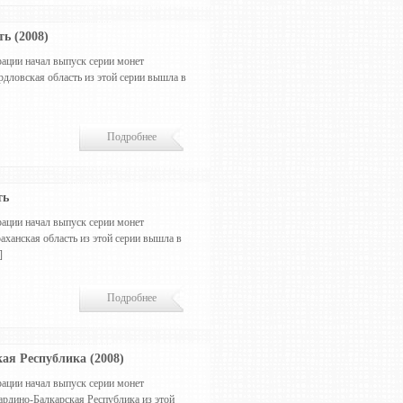
ь (2008)
ации начал выпуск серии монет
дловская область из этой серии вышла в
Подробнее
ть
ации начал выпуск серии монет
аханская область из этой серии вышла в
]
Подробнее
ая Республика (2008)
ации начал выпуск серии монет
рдино-Балкарская Республика из этой