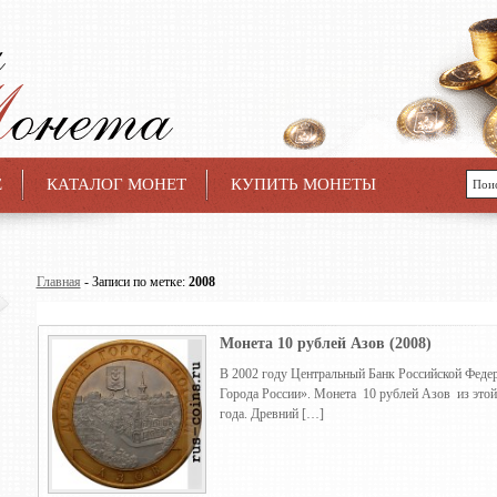
Е
КАТАЛОГ МОНЕТ
КУПИТЬ МОНЕТЫ
Главная
- Записи по метке:
2008
Монета 10 рублей Азов (2008)
В 2002 году Центральный Банк Российской Федер
Города России». Монета 10 рублей Азов из этой
года. Древний […]