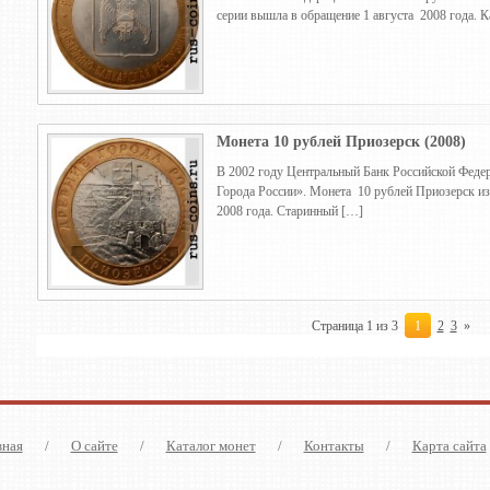
серии вышла в обращение 1 августа 2008 года. 
Монета 10 рублей Приозерск (2008)
В 2002 году Центральный Банк Российской Федер
Города России». Монета 10 рублей Приозерск из
2008 года. Старинный […]
Страница 1 из 3
1
2
3
»
вная
/
О сайте
/
Каталог монет
/
Контакты
/
Карта сайта