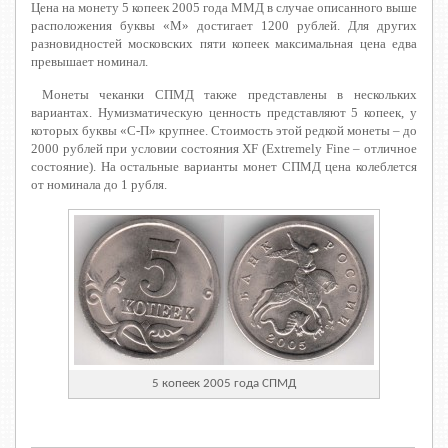
Цена на монету 5 копеек 2005 года ММД в случае описанного выше
расположения буквы «М» достигает 1200 рублей. Для других
разновидностей московских пяти копеек максимальная цена едва
превышает номинал.
Монеты чеканки СПМД также представлены в нескольких
вариантах. Нумизматическую ценность представляют 5 копеек, у
которых буквы «С-П» крупнее. Стоимость этой редкой монеты – до
2000 рублей при условии состояния XF (Extremely Fine – отличное
состояние). На остальные варианты монет СПМД цена колеблется
от номинала до 1 рубля.
5 копеек 2005 года СПМД