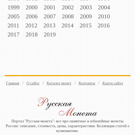
1999
2000
2001
2002
2003
2004
2005
2006
2007
2008
2009
2010
2011
2012
2013
2014
2015
2016
2017
2018
2019
Главная
/
О сайте
/
Каталог монет
/
Контакты
/
Карта сайта
Портал "Русская монета"- все про памятные и юбилейные монеты
России: описание, стоимость, цены, характеристики. Коллекция статей о
нумизматике.