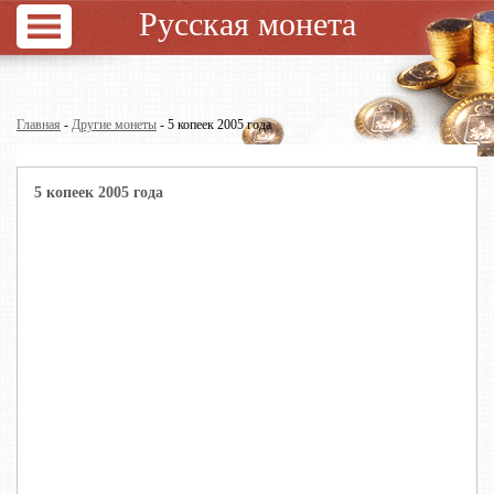
Русская монета
Главная
-
Другие монеты
- 5 копеек 2005 года
5 копеек 2005 года