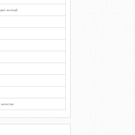
цвет желтый
 качестве.