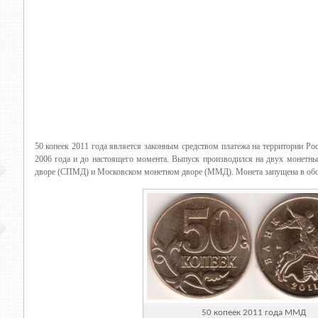
50 копеек 2011 года является законным средством платежа на территории Ро
2006 года и до настоящего момента. Выпуск производился на двух монетн
дворе (СПМД) и Московском монетном дворе (ММД). Монета запущена в обор
50 копеек 2011 года ММД