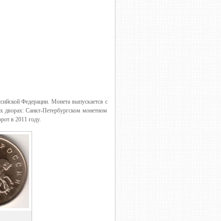
ссийской Федерации. Монета выпускается с
ых дворах: Санкт-Петербургском монетном
от в 2011 году.