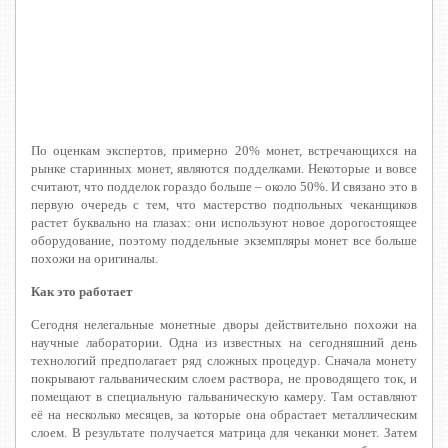
По оценкам экспертов, примерно 20% монет, встречающихся на
рынке старинных монет, являются подделками. Некоторые и вовсе
считают, что подделок гораздо больше – около 50%. И связано это в
первую очередь с тем, что мастерство подпольных чеканщиков
растет буквально на глазах: они используют новое дорогостоящее
оборудование, поэтому поддельные экземпляры монет все больше
похожи на оригиналы.
Как это работает
Сегодня нелегальные монетные дворы действительно похожи на
научные лаборатории. Одна из известных на сегодняшний день
технологий предполагает ряд сложных процедур. Сначала монету
покрывают гальваническим слоем раствора, не проводящего ток, и
помещают в специальную гальваническую камеру. Там оставляют
её на несколько месяцев, за которые она обрастает металлическим
слоем. В результате получается матрица для чеканки монет. Затем