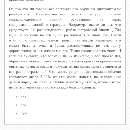
Однако что ни говори, без специального обучения дилетантам не
разобраться. Нумизматический рынок требует поистине
энциклопедических знаний, основанных на горах
специализированной литературы. Например, знаете ли вы, что
существует 14 разновидностей рубля петровской эпохи (1704
года), и все цены на эти рубли различаются во много раз. Найти
отличия, от которых зависит цена, практически нереально: это
может быть и точка, и буква, расположенные не там, где у
дорогостоящего экземпляра монеты. Таких нюансов очень много. И
если вы считаете, что времени на их изучение, у вас просто нет,
обратитесь за помощью к эксперту. Сегодня практика привлечения
опытных нумизматов для покупки антикварных монет становится
все распространенней. Стоимость услуг профессионалов обычно
составляет около 5-20% от стоимости монеты, но затраченные
деньги оправдывают себя. Лучше заплатить для того, чтобы в итоге
не быть обманутым и потерять куда большие деньги.
раз
два
три