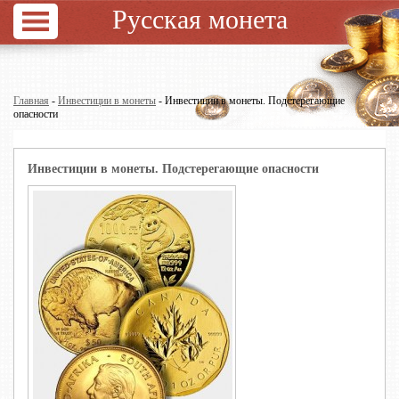
Русская монета
Главная
-
Инвестиции в монеты
- Инвестиции в монеты. Подстерегающие
опасности
Инвестиции в монеты. Подстерегающие опасности