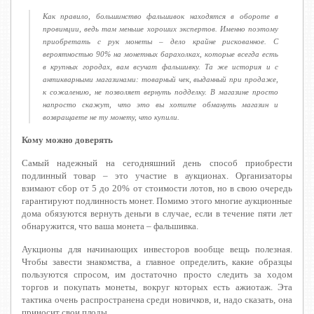
Как правило, большинство фальшивок находятся в обороте в
провинции, ведь там меньше хороших экспертов. Именно поэтому
приобретать с рук монеты – дело крайне рискованное. С
вероятностью 90% на монетных барахолках, которые всегда есть
в крупных городах, вам всучат фальшивку. Та же история и с
антикварными магазинами: товарный чек, выданный при продаже,
к сожалению, не позволяет вернуть подделку. В магазине просто
напросто скажут, что это вы хотите обмануть магазин и
возвращаете не ту монету, что купили.
Кому можно доверять
Самый надежный на сегодняшний день способ приобрести
подлинный товар – это участие в аукционах. Организаторы
взимают сбор от 5 до 20% от стоимости лотов, но в свою очередь
гарантируют подлинность монет. Помимо этого многие аукционные
дома обязуются вернуть деньги в случае, если в течение пяти лет
обнаружится, что ваша монета – фальшивка.
Аукционы для начинающих инвесторов вообще вещь полезная.
Чтобы завести знакомства, а главное определить, какие образцы
пользуются спросом, им достаточно просто следить за ходом
торгов и покупать монеты, вокруг которых есть ажиотаж. Эта
тактика очень распространена среди новичков, и, надо сказать, она
приносит свои плоды.