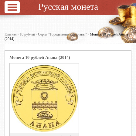
Русская монета
Главная
-
10 рублей
-
Серия "Города воинской славы"
- Монета 10 рублей Анапа
(2014)
Монета 10 рублей Анапа (2014)