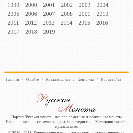
1999
2000
2001
2002
2003
2004
2005
2006
2007
2008
2009
2010
2011
2012
2013
2014
2015
2016
2017
2018
2019
Главная
/
О сайте
/
Каталог монет
/
Контакты
/
Карта сайта
Портал "Русская монета"- все про памятные и юбилейные монеты
России: описание, стоимость, цены, характеристики. Коллекция статей о
нумизматике.
© 2010 - 2018. Копирование материалов данного ресурса запрещено.