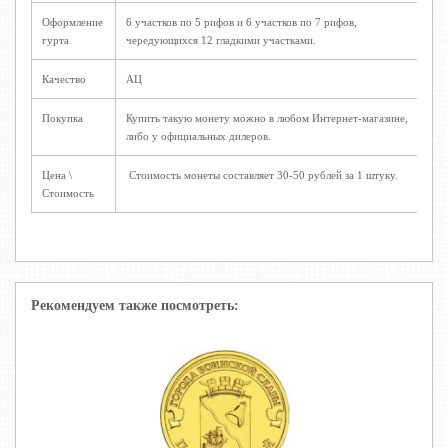
Оформление
6 участков по 5 рифов и 6 участков по 7 рифов,
гурта
чередующихся 12 гладкими участками.
Качество
АЦ
Покупка
Купить такую монету можно в любом Интернет-магазине,
либо у официальных дилеров.
Цена \
Стоимость монеты составляет 30-50 рублей за 1 штуку.
Стоимость
Рекомендуем также посмотреть: