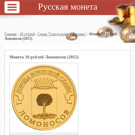
Русская монета
Главная
-
10 рублей
-
Серия "Города воинской славы"
- Монета 10 рублей
Ломоносов (2015)
Монета 10 рублей Ломоносов (2015)