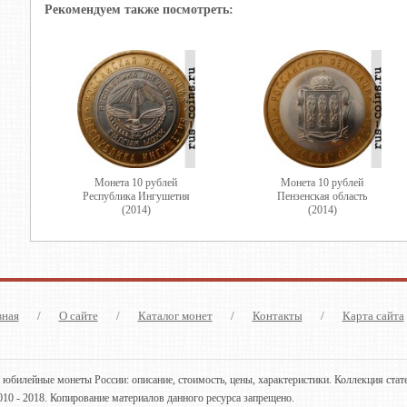
Рекомендуем также посмотреть:
Монета 10 рублей
Монета 10 рублей
Республика Ингушетия
Пензенская область
(2014)
(2014)
вная
/
О сайте
/
Каталог монет
/
Контакты
/
Карта сайта
 юбилейные монеты России: описание, стоимость, цены, характеристики. Коллекция стат
010 - 2018. Копирование материалов данного ресурса запрещено.