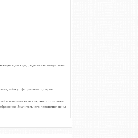
ющаяся дважды, разделенная звездочками.
зине, либо у официальных дилеров.
лей в зависимости от сохранности монеты.
 обращения. Значительного повышения цены