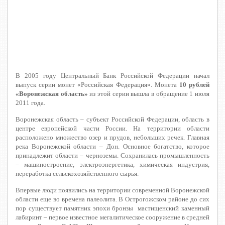
В 2005 году Центральный Банк Российской Федерации начал
выпуск серии монет «Российская Федерация». Монета
10 рублей
«Воронежская область»
из этой серии вышла в обращение 1 июля
2011 года.
Воронежская область – субъект Российской Федерации, область в
центре европейской части России. На территории области
расположено множество озер и прудов, небольших речек. Главная
река Воронежской области – Дон. Основное богатство, которое
принадлежит области – черноземы. Сохранилась промышленность
– машиностроение, электроэнергетика, химическая индустрия,
переработка сельскохозяйственного сырья.
Впервые люди появились на территории современной Воронежской
области еще во времена палеолита. В Острогожском районе до сих
пор существует памятник эпохи бронзы мастищенский каменный
лабиринт – первое известное мегалитическое сооружение в средней