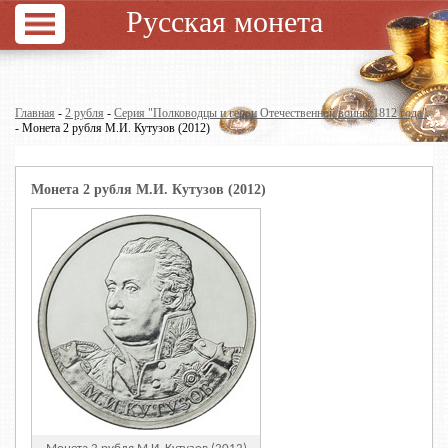
Русская монета
Главная
-
2 рубля
-
Серия "Полководцы и герои Отечественной войны 1812 года"
- Монета 2 рубля М.И. Кутузов (2012)
Монета 2 рубля М.И. Кутузов (2012)