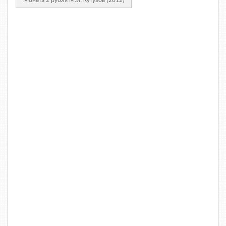
Монета 2 рубля М.И. Кутузов (2012)