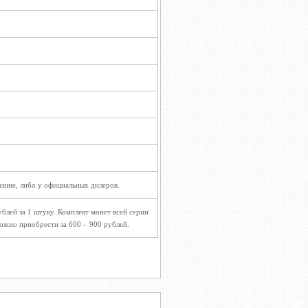
зине, либо у официальных дилеров.
блей за 1 штуку. Комплект монет всей серии
можно приобрести за 600 – 900 рублей.