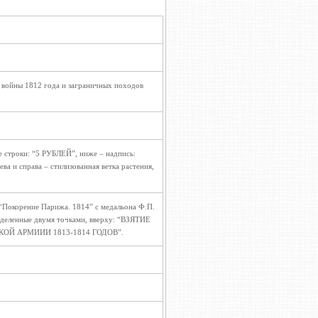
 войны 1812 года и заграничных походов
е строки: “5 РУБЛЕЙ”, ниже – надпись:
ва и справа – стилизованная ветка растения,
 “Покорение Парижа. 1814” с медальона Ф.П.
азделенные двумя точками, вверху: “ВЗЯТИЕ
КОЙ АРМИИИ 1813-1814 ГОДОВ”.