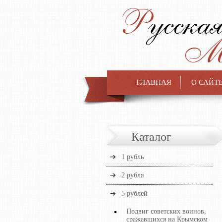
ГЛАВНАЯ
О САЙТ
Каталог
1 рубль
2 рубля
5 рублей
Подвиг советских воинов,
сражавшихся на Крымском