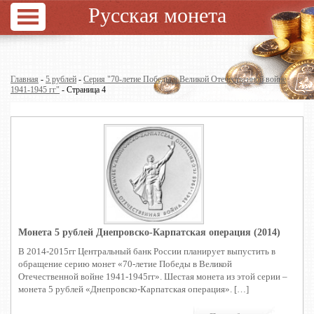
Русская монета
Главная
-
5 рублей
-
Серия "70-летие Победы в Великой Отечественной войне
1941-1945 гг"
- Страница 4
Монета 5 рублей Днепровско-Карпатская операция (2014)
В 2014-2015гг Центральный банк России планирует выпустить в
обращение серию монет «70-летие Победы в Великой
Отечественной войне 1941-1945гг». Шестая монета из этой серии –
монета 5 рублей «Днепровско-Карпатская операция». […]