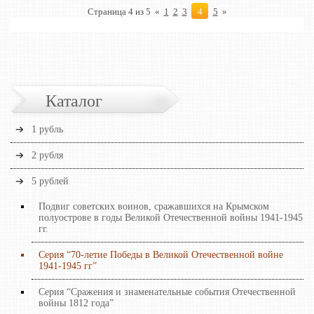
Страница 4 из 5
«
1
2
3
4
5
»
Каталог
1 рубль
2 рубля
5 рублей
Подвиг советских воинов, сражавшихся на Крымском
полуострове в годы Великой Отечественной войны 1941-1945
гг.
Серия “70-летие Победы в Великой Отечественной войне
1941-1945 гг”
Серия “Сражения и знаменательные события Отечественной
войны 1812 года”