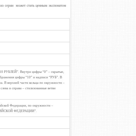
»
из серии
может стать ценным экспонатом
“10 РУБЛЕЙ”. Внутри цифры “0” – скрытые,
ображения цифры “10” и надписи “РУБ”. В
а. В верхней части кольца по окружности –
лева и справа – стилизованные ветви
ийской Федерации, по окружности –
СИЙСКОЙ ФЕДЕРАЦИИ”.