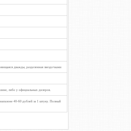
яющаяся дважды, разделенная звездочками
зине, либо у официальных дилеров.
апазоне 40-60 рублей за 1 штуку. Полный