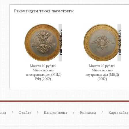
Рекомендуем также посмотреть:
Монета 10 рублей
Монета 10 рублей
Министерство
Министерство
иностранных дел (МИД
внутренних дел (МВД)
РФ) (2002)
(2002)
вная
/
О сайте
/
Каталог монет
/
Контакты
/
Карта сайта