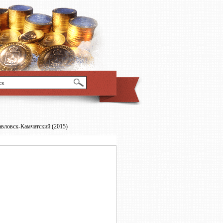
авловск-Камчатский (2015)