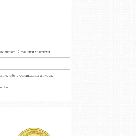
редующихся 12 гладкими участками.
зине, либо у официальных дилеров.
а 1 шт.