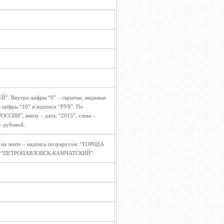
ЕЙ”. Внутри цифры “0” – скрытые, видимые
 цифры “10” и надписи “РУБ”. По
ОССИИ”, внизу – дата: “2015”, слева –
– дубовой.
 на ленте – надпись полукругом: “ГОРОДА
сь: “ПЕТРОПАВЛОВСК-КАМЧАТСКИЙ”.