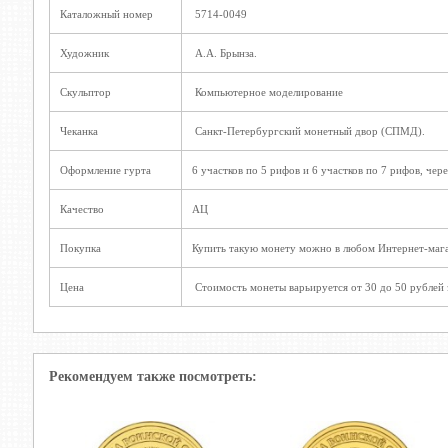
Каталожный номер
5714-0049
Художник
А.А. Брынза.
Скульптор
Компьютерное моделирование
Чеканка
Санкт-Петербургский монетный двор (СПМД).
Оформление гурта
6 участков по 5 рифов и 6 участков по 7 рифов, че
Качество
АЦ
Покупка
Купить такую монету можно в любом Интернет-мага
Цена
Стоимость монеты варьируется от 30 до 50 рублей з
Рекомендуем также посмотреть: