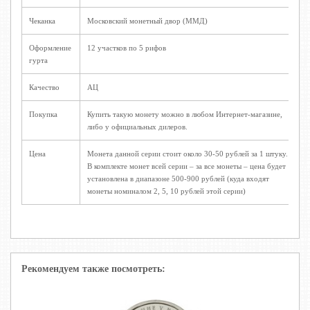
Чеканка
Московский монетный двор (ММД)
Оформление
12 участков по 5 рифов
гурта
Качество
АЦ
Покупка
Купить такую монету можно в любом Интернет-магазине,
либо у официальных дилеров.
Цена
Монета данной серии стоит около 30-50 рублей за 1 штуку.
В комплекте монет всей серии – за все монеты – цена будет
установлена в диапазоне 500-900 рублей (куда входят
монеты номиналом 2, 5, 10 рублей этой серии)
Рекомендуем также посмотреть: