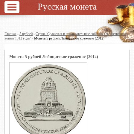
Русская монета
Главная
-
5 рублей
-
Серия "Сражения и знаменательные события Отечественной
войны 1812 года"
- Монета 5 рублей Лейпцигское сражение (2012)
Монета 5 рублей Лейпцигское сражение (2012)